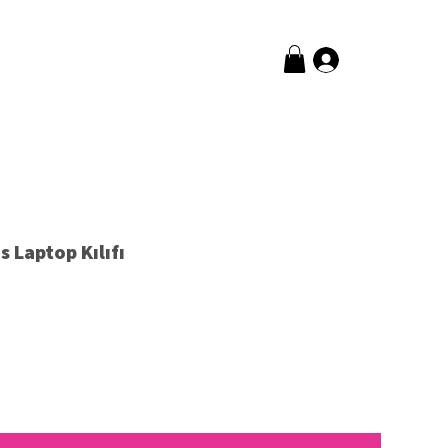
Giriş
 Laptop Kılıfı