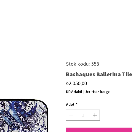
Stok kodu: 558
Bashaques Ballerina Tiles
Fiyat
₺2.050,00
KDV dahil
|
Ücretsiz kargo
Adet
*