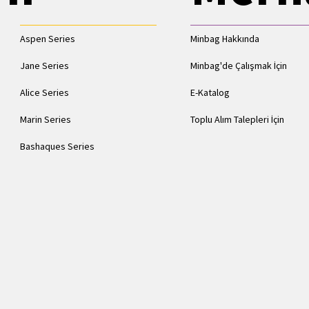
Aspen Series
Minbag Hakkında
Jane Series
Minbag'de Çalışmak İçin
Alice Series
E-Katalog
Marin Series
Toplu Alım Talepleri İçin
Bashaques Series