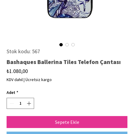
Stok kodu: 567
Bashaques Ballerina Tiles Telefon Çantası
Fiyat
₺1.080,00
KDV dahil
|
Ücretsiz kargo
Adet
*
Sepete Ekle