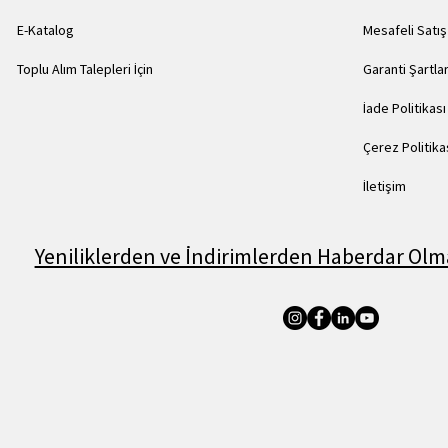
E-Katalog
Mesafeli Satı
Toplu Alım Talepleri İçin
Garanti Şartlar
İade Politikası
Çerez Politika
İletişim
Yeniliklerden ve İndirimlerden Haberdar Olma