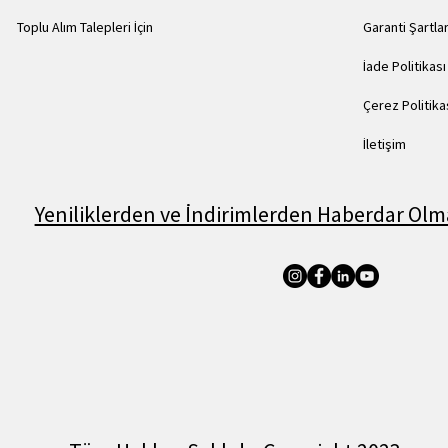
Toplu Alım Talepleri İçin
Garanti Şartlar
İade Politikası
Çerez Politika
İletişim
Yeniliklerden ve İndirimlerden Haberdar Olma