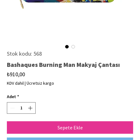
Stok kodu: 568
Bashaques Burning Man Makyaj Çantası
Fiyat
₺910,00
KDV dahil
|
Ücretsiz kargo
Adet
*
Sepete Ekle