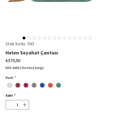
Stok kodu: 543
Helen Seyahat Çantası
Fiyat
₺570,00
KDV dahil
|
Ücretsiz kargo
Renk
*
Adet
*