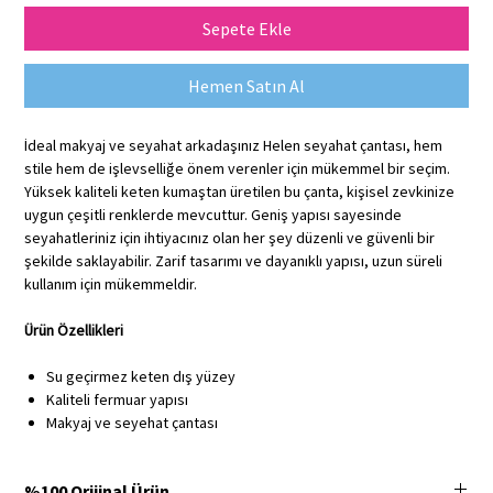
Sepete Ekle
Hemen Satın Al
İdeal makyaj ve seyahat arkadaşınız Helen seyahat çantası, hem
stile hem de işlevselliğe önem verenler için mükemmel bir seçim.
Yüksek kaliteli keten kumaştan üretilen bu çanta, kişisel zevkinize
uygun çeşitli renklerde mevcuttur. Geniş yapısı sayesinde
seyahatleriniz için ihtiyacınız olan her şey düzenli ve güvenli bir
şekilde saklayabilir. Zarif tasarımı ve dayanıklı yapısı, uzun süreli
kullanım için mükemmeldir.
Ürün Özellikleri
Su geçirmez keten dış yüzey
Kaliteli fermuar yapısı
Makyaj ve seyehat çantası
%100 Orijinal Ürün